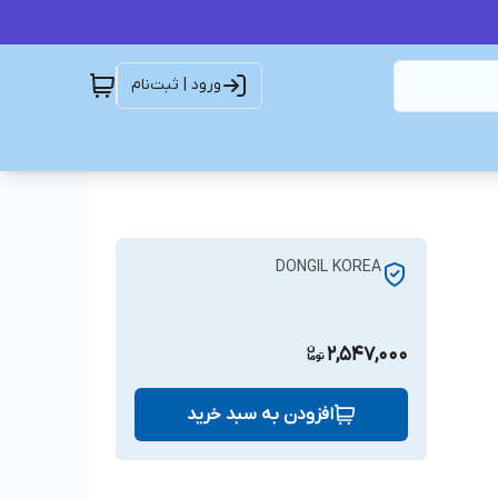
ورود | ثبت‌نام
DONGIL KOREA
2,547,000
افزودن به سبد خرید