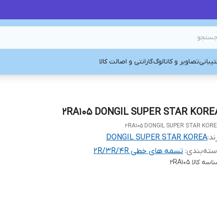
یبانی
تصاویر و کاتالوگ
گارانتی و اصالت کالا
2RA105 DONGIL SUPER STAR KORE
2RA105 DONGIL SUPER STAR KOR
ند:
DONGIL SUPER STAR KOREA
ته‌بندی
:
تسمه های خطی 2R/3R/4R
اسه کالا
2RA105