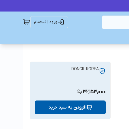
ورود | ثبت‌نام
DONGIL KOREA
32,153,000
افزودن به سبد خرید