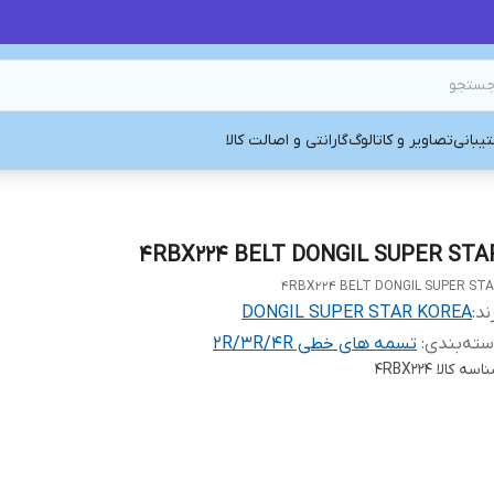
یبانی
تصاویر و کاتالوگ
گارانتی و اصالت کالا
4RBX224 BELT DONGIL SUPER STA
4RBX224 BELT DONGIL SUPER ST
ند:
DONGIL SUPER STAR KOREA
ته‌بندی
:
تسمه های خطی 2R/3R/4R
اسه کالا
4RBX224