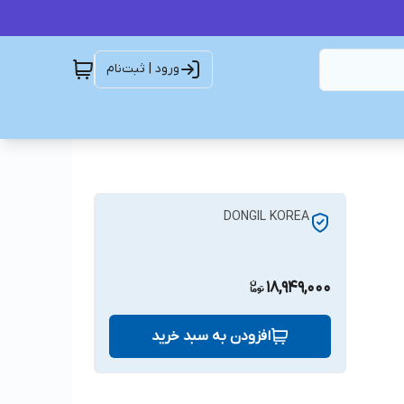
ورود | ثبت‌نام
DONGIL KOREA
18,949,000
افزودن به سبد خرید