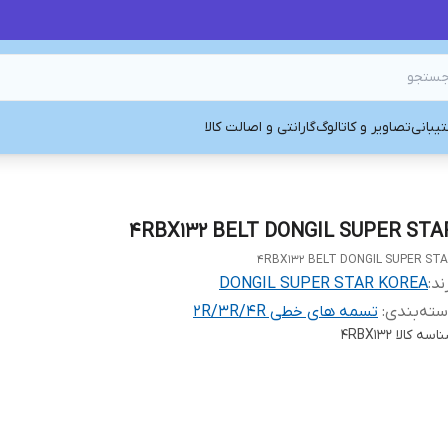
یبانی
تصاویر و کاتالوگ
گارانتی و اصالت کالا
4RBX132 BELT DONGIL SUPER STA
4RBX132 BELT DONGIL SUPER ST
ند:
DONGIL SUPER STAR KOREA
ته‌بندی
:
تسمه های خطی 2R/3R/4R
اسه کالا
4RBX132