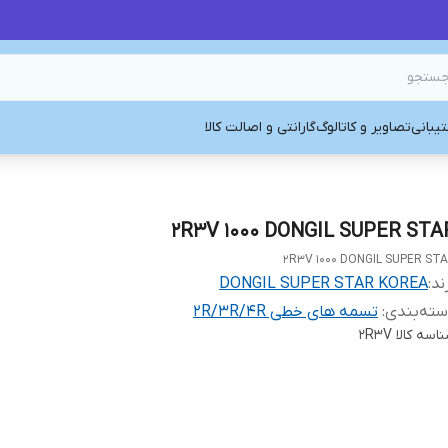
یبانی
تصاویر و کاتالوگ
گارانتی و اصالت کالا
2R3V 1000 DONGIL SUPER STA
2R3V 1000 DONGIL SUPER ST
ند:
DONGIL SUPER STAR KOREA
ته‌بندی
:
تسمه های خطی 2R/3R/4R
اسه کالا
2R3V