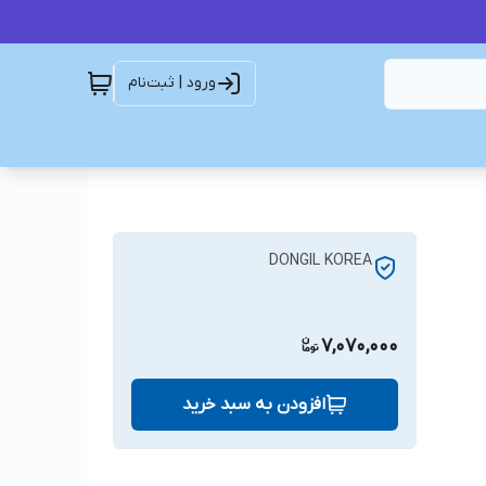
ورود | ثبت‌نام
DONGIL KOREA
7,070,000
افزودن به سبد خرید