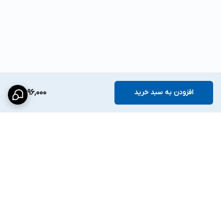
افزودن به سبد خرید
9,896,000
برگشت به بالا