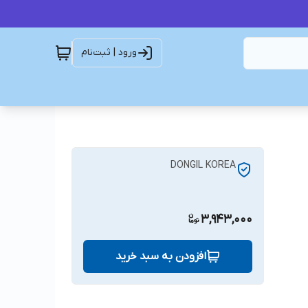
ورود | ثبت‌نام
DONGIL KOREA
3,943,000
افزودن به سبد خرید