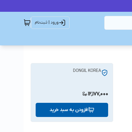
ورود | ثبت‌نام
DONGIL KOREA
12,177,000
افزودن به سبد خرید