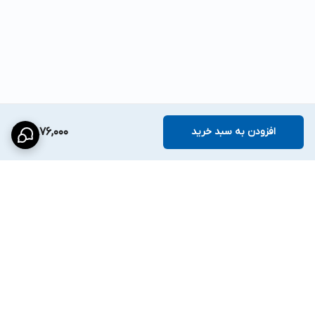
افزودن به سبد خرید
11,876,000
برگشت به بالا