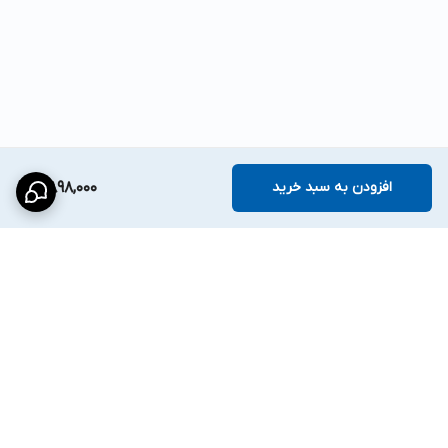
افزودن به سبد خرید
7,898,000
برگشت به بالا