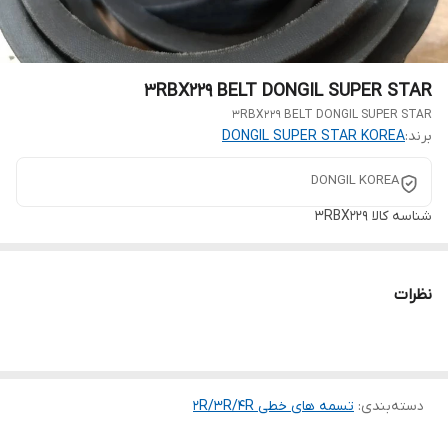
3RBX229 BELT DONGIL SUPER STAR
3RBX229 BELT DONGIL SUPER STAR
برند:
DONGIL SUPER STAR KOREA
DONGIL KOREA
شناسه کالا
3RBX229
نظرات
دسته‌بندی
:
تسمه های خطی 2R/3R/4R