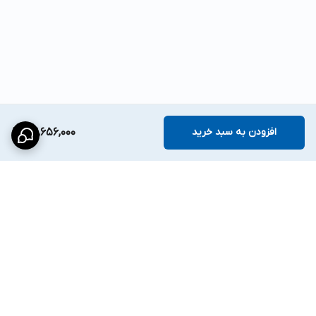
افزودن به سبد خرید
24,656,000
برگشت به بالا