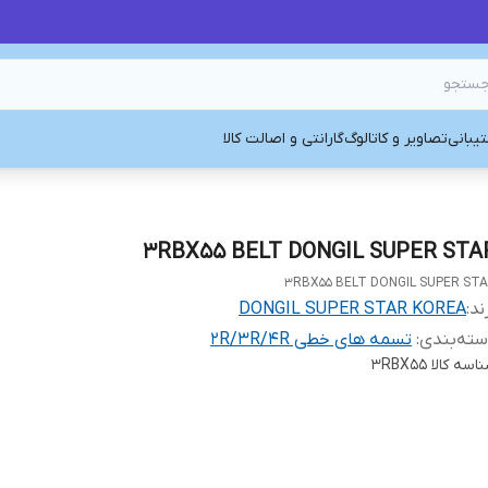
یبانی
تصاویر و کاتالوگ
گارانتی و اصالت کالا
3RBX55 BELT DONGIL SUPER STA
3RBX55 BELT DONGIL SUPER ST
ند:
DONGIL SUPER STAR KOREA
ته‌بندی
:
تسمه های خطی 2R/3R/4R
اسه کالا
3RBX55