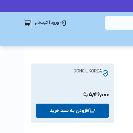
ورود | ثبت‌نام
DONGIL KOREA
5,926,000
افزودن به سبد خرید