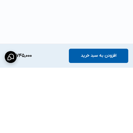
افزودن به سبد خرید
20,745,000
برگشت به بالا