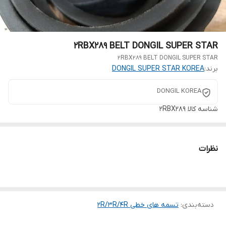
2RBX289 BELT DONGIL SUPER STAR
2RBX289 BELT DONGIL SUPER STAR
برند:
DONGIL SUPER STAR KOREA
DONGIL KOREA
شناسه کالا
2RBX289
نظرات
دسته‌بندی
:
تسمه های خطی 2R/3R/4R