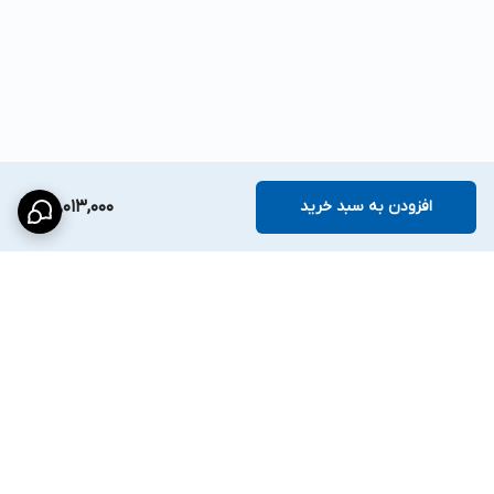
افزودن به سبد خرید
30,013,000
برگشت به بالا