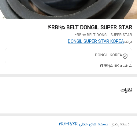
4RB195 BELT DONGIL SUPER STAR
4RB195 BELT DONGIL SUPER STAR
برند:
DONGIL SUPER STAR KOREA
DONGIL KOREA
شناسه کالا
4RB195
نظرات
دسته‌بندی
:
تسمه های خطی 2R/3R/4R