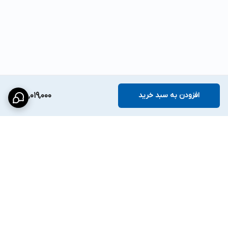
افزودن به سبد خرید
45,019,000
برگشت به بالا