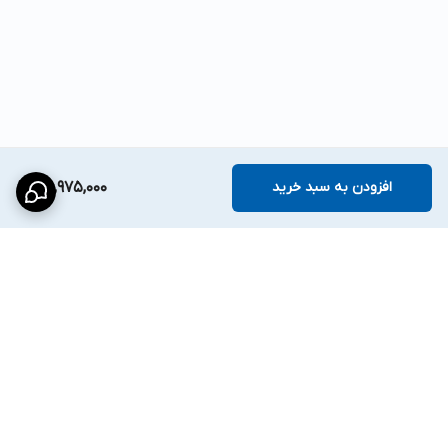
افزودن به سبد خرید
25,975,000
برگشت به بالا