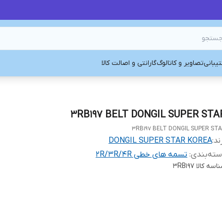
یبانی
تصاویر و کاتالوگ
گارانتی و اصالت کالا
3RB197 BELT DONGIL SUPER STA
3RB197 BELT DONGIL SUPER ST
ند:
DONGIL SUPER STAR KOREA
ته‌بندی
:
تسمه های خطی 2R/3R/4R
اسه کالا
3RB197