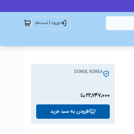
ورود | ثبت‌نام
DONGIL KOREA
22,747,000
افزودن به سبد خرید