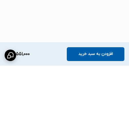
افزودن به سبد خرید
26,551,000
برگشت به بالا