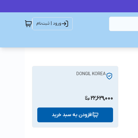
ورود | ثبت‌نام
DONGIL KOREA
22,629,000
افزودن به سبد خرید