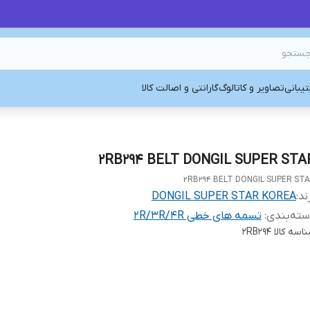
یبانی
تصاویر و کاتالوگ
گارانتی و اصالت کالا
2RB294 BELT DONGIL SUPER STA
2RB294 BELT DONGIL SUPER ST
ند:
DONGIL SUPER STAR KOREA
ته‌بندی
:
تسمه های خطی 2R/3R/4R
اسه کالا
2RB294