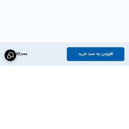
افزودن به سبد خرید
6,086,000
برگشت به بالا