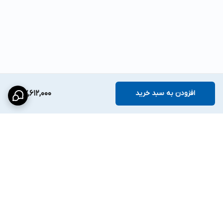
افزودن به سبد خرید
37,612,000
برگشت به بالا