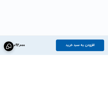
افزودن به سبد خرید
30,092,000
برگشت به بالا