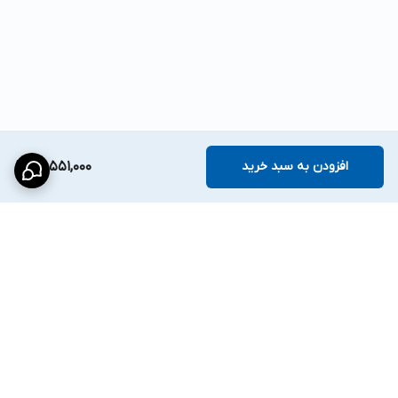
افزودن به سبد خرید
26,551,000
برگشت به بالا