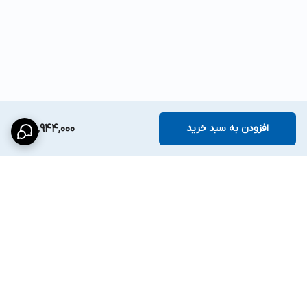
افزودن به سبد خرید
48,944,000
برگشت به بالا