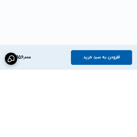
افزودن به سبد خرید
81,956,000
برگشت به بالا