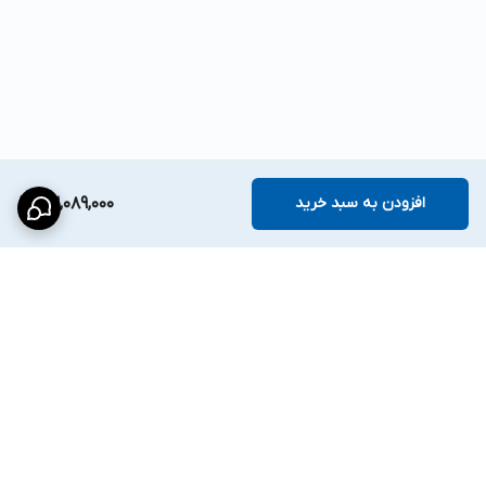
افزودن به سبد خرید
23,089,000
برگشت به بالا