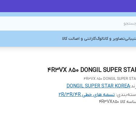
یبانی
تصاویر و کاتالوگ
گارانتی و اصالت کالا
4R3VX 850 DONGIL SUPER STA
4R3VX 850 DONGIL SUPER ST
ند:
DONGIL SUPER STAR KOREA
ته‌بندی
:
تسمه های خطی 2R/3R/4R
اسه کالا
4R3VX850