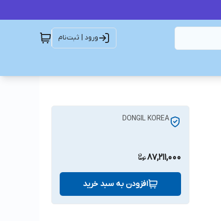
ورود | ثبت‌نام
DONGIL KOREA
87,211,000
افزودن به سبد خرید