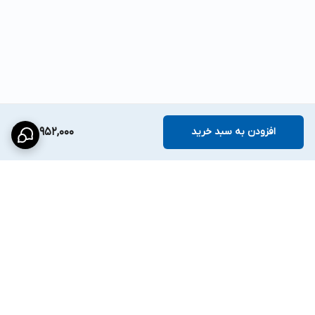
افزودن به سبد خرید
76,952,000
برگشت به بالا