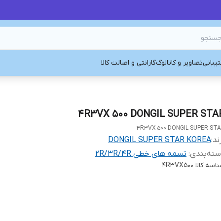
یبانی
تصاویر و کاتالوگ
گارانتی و اصالت کالا
4R3VX 500 DONGIL SUPER STA
4R3VX 500 DONGIL SUPER ST
ند:
DONGIL SUPER STAR KOREA
ته‌بندی
:
تسمه های خطی 2R/3R/4R
اسه کالا
4R3VX500