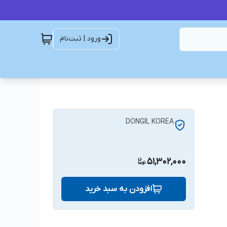
ورود | ثبت‌نام
DONGIL KOREA
51,302,000
افزودن به سبد خرید