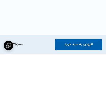
افزودن به سبد خرید
12,316,000
برگشت به بالا