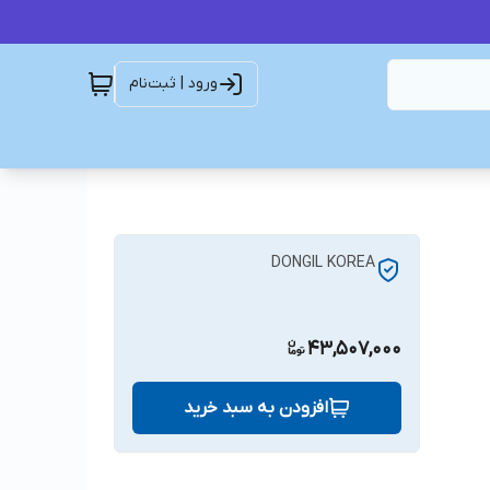
ورود | ثبت‌نام
DONGIL KOREA
43,507,000
افزودن به سبد خرید