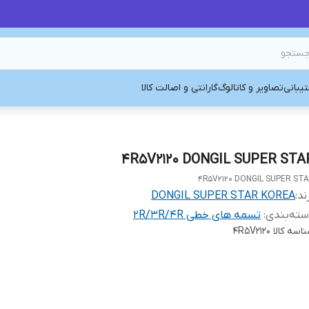
یبانی
تصاویر و کاتالوگ
گارانتی و اصالت کالا
4R5V2120 DONGIL SUPER STA
4R5V2120 DONGIL SUPER ST
ند:
DONGIL SUPER STAR KOREA
ته‌بندی
:
تسمه های خطی 2R/3R/4R
اسه کالا
4R5V2120