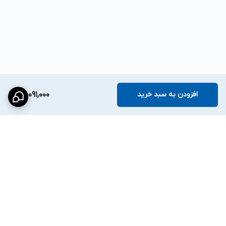
افزودن به سبد خرید
27,091,000
برگشت به بالا