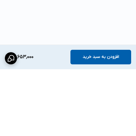
افزودن به سبد خرید
25,653,000
برگشت به بالا