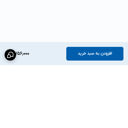
افزودن به سبد خرید
21,756,000
برگشت به بالا