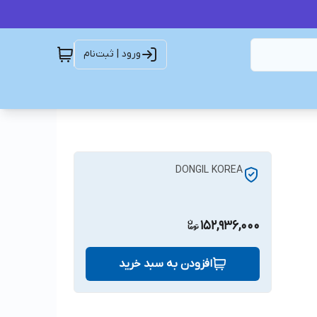
ورود | ثبت‌نام
DONGIL KOREA
152,936,000
افزودن به سبد خرید