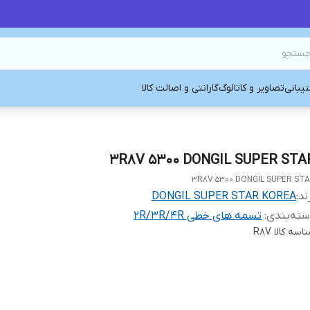
یبانی
تصاویر و کاتالوگ
گارانتی و اصالت کالا
3R8V 5300 DONGIL SUPER STA
3R8V 5300 DONGIL SUPER ST
ند:
DONGIL SUPER STAR KOREA
ته‌بندی
:
تسمه های خطی 2R/3R/4R
اسه کالا
R8V