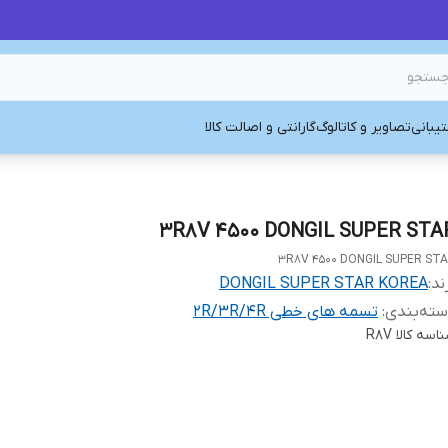
یبانی
تصاویر و کاتالوگ
گارانتی و اصالت کالا
3R8V 4500 DONGIL SUPER STA
3R8V 4500 DONGIL SUPER ST
ند:
DONGIL SUPER STAR KOREA
ته‌بندی
:
تسمه های خطی 2R/3R/4R
اسه کالا
R8V