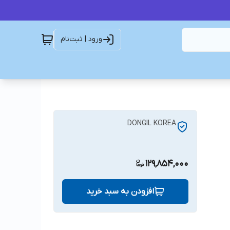
ورود | ثبت‌نام
DONGIL KOREA
129,854,000
افزودن به سبد خرید