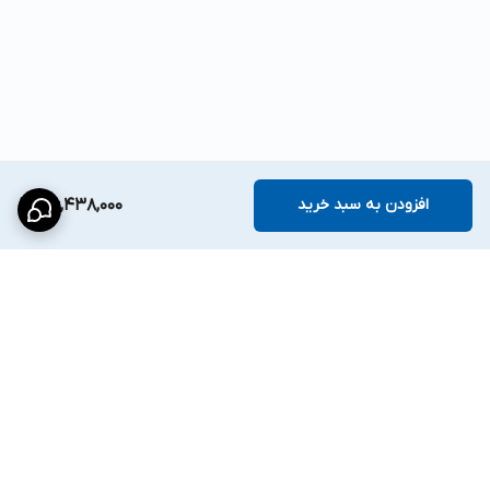
افزودن به سبد خرید
36,438,000
برگشت به بالا